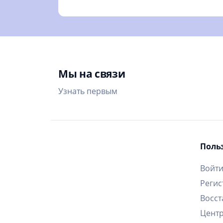
Мы на связи
Узнать первым
Поль
Войт
Регис
Восст
Цент