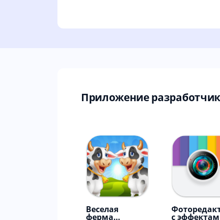
Приложение разработчик
Веселая
Фоторедак
ферма
с эффектам