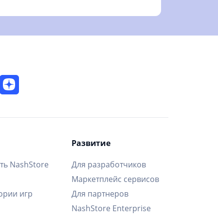
Развитие
ть NashStore
Для разработчиков
Маркетплейс сервисов
ории игр
Для партнеров
NashStore Enterprise