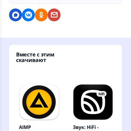
Вместе с этим
скачивают
AIMP
Звук: HiFi -