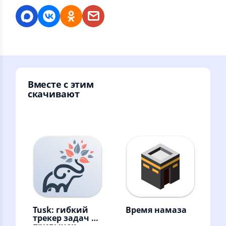
Вместе с этим
скачивают
Tusk: гибкий
Время намаза
трекер задач и
привычек