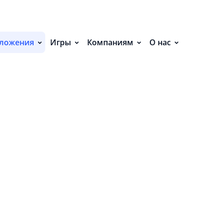
С
П
ложения
Игры
Компаниям
О нас
С
Р
Р
СВ
Р
О
П
П
В
О
З
В
п
п