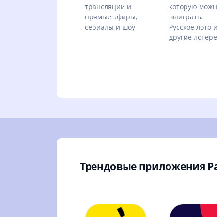
трансляции и
которую можн
прямые эфиры,
выиграть.
сериалы и шоу
Русское лото 
другие лотер
Трендовые приложения Р