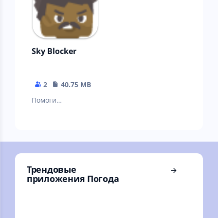
Sky Blocker
2
40.75 MB
Помоги
путешественнику
выполнить
задания!
Трендовые
приложения Погода