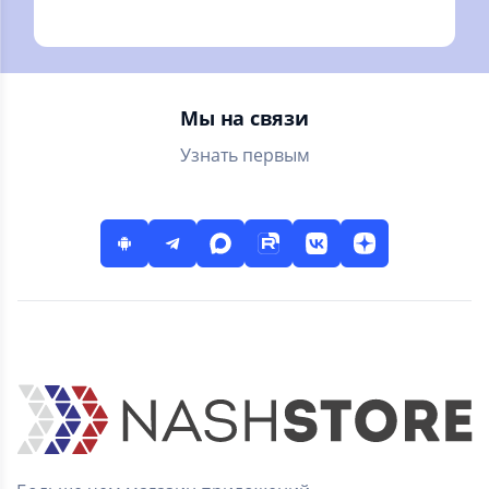
Точная погода на
очень красивая
10 дней в России и
погода для Android
мире.
Мы на связи
Узнать первым