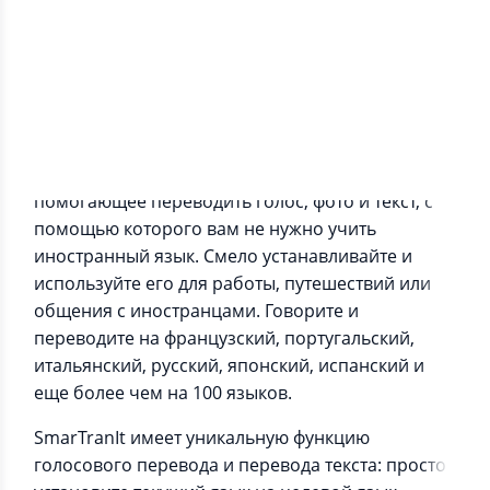
Информация о приложении
Voice Text Image Translator — приложение,
помогающее переводить голос, фото и текст, с
помощью которого вам не нужно учить
иностранный язык. Смело устанавливайте и
используйте его для работы, путешествий или
общения с иностранцами. Говорите и
переводите на французский, португальский,
итальянский, русский, японский, испанский и
еще более чем на 100 языков.
SmarTranIt имеет уникальную функцию
голосового перевода и перевода текста: просто