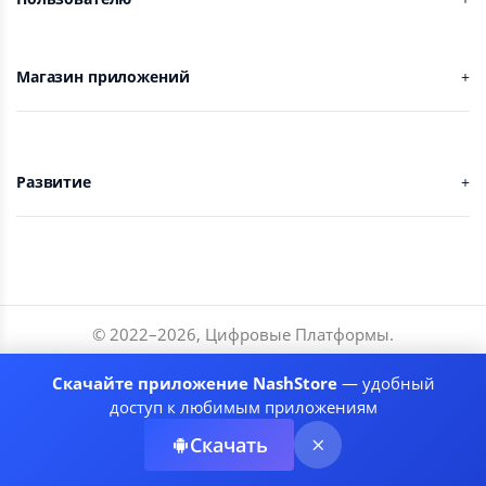
Магазин приложений
Развитие
© 2022–
2026
,
Цифровые Платформы
.
Разработчики
Скачайте приложение NashStore
— удобный
Соглашение
доступ к любимым приложениям
Политика приватности
Скачать
Рекомендательные системы