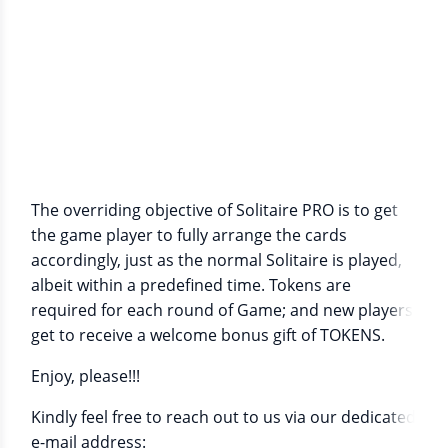
Информация о приложении
We are packaging and presenting to users a simple
Solitaire game in Android.
The overriding objective of Solitaire PRO is to get
the game player to fully arrange the cards
accordingly, just as the normal Solitaire is played,
albeit within a predefined time. Tokens are
required for each round of Game; and new players
get to receive a welcome bonus gift of TOKENS.
Enjoy, please!!!
Kindly feel free to reach out to us via our dedicated
e-mail address: