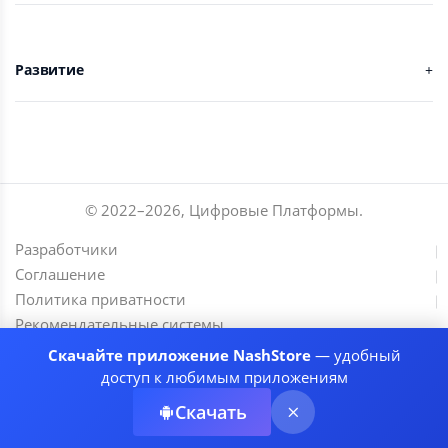
Развитие
© 2022–
2026
,
Цифровые Платформы
.
Разработчики
Соглашение
Политика приватности
Рекомендательные системы
Скачайте приложение NashStore
— удобный
доступ к любимым приложениям
Скачать