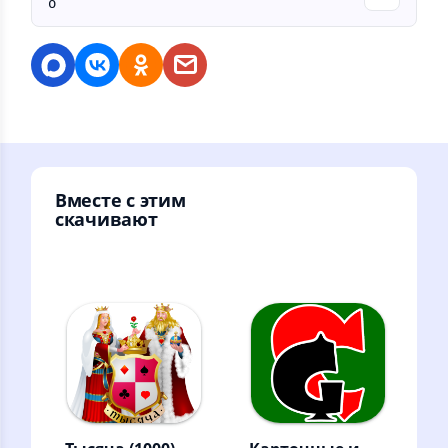
o
Вместе с этим
скачивают