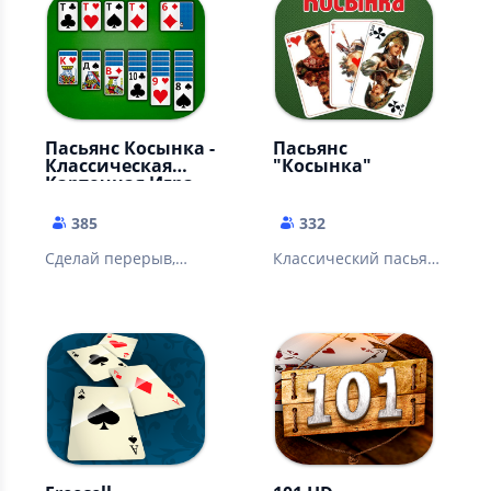
Пасьянс Косынка -
Пасьянс
Классическая
"Косынка"
Карточная Игра
385
332
Сделай перерыв,
Классический пасьянс
собери пасьянс
«Косынка»