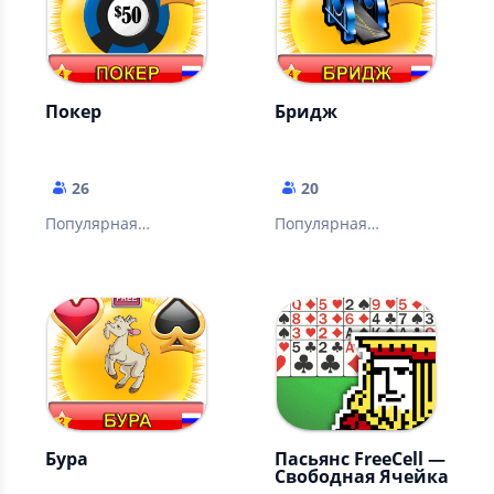
Покер
Бридж
26
20
Популярная
Популярная
карточная игра
карточная игра
Бура
Пасьянс FreeCell —
Свободная Ячейка