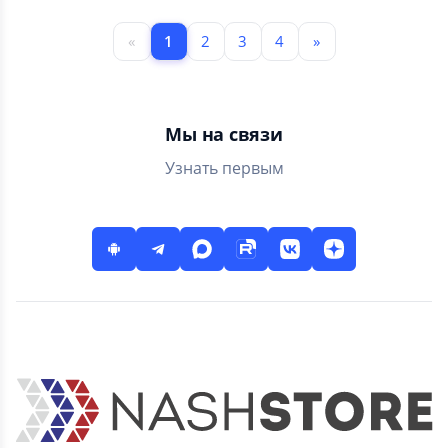
«
1
2
3
4
»
Мы на связи
Узнать первым