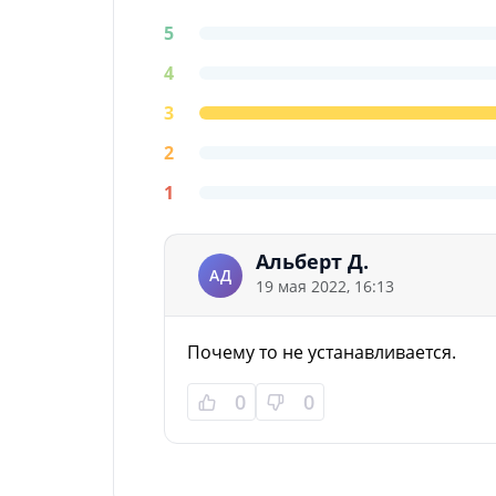
5
4
3
2
1
Альберт Д.
АД
19 мая 2022, 16:13
Почему то не устанавливается.
0
0