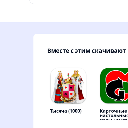
Вместе с этим скачивают
Тысяча (1000)
Карточные
настольны
игры +онл