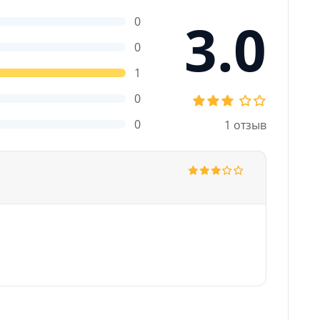
3.0
0
0
1
0
0
1 отзыв