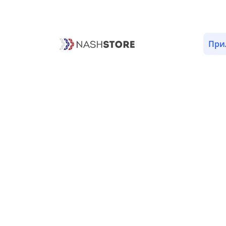
ОПИСАНИЕ
ОТЗЫВЫ (1)
ВЕРСИИ (3)
РАЗРЕШЕ
При
Информация о приложении