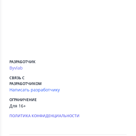
Сведения приложения
ПЛАТНЫЕ СЕРВИСЫ
Есть
РЕКЛАМА
Есть
РАЗРАБОТЧИК
Byvlab
СВЯЗЬ С
РАЗРАБОТЧИКОМ
Написать разработчику
ОГРАНИЧЕНИЕ
Для 16+
ПОЛИТИКА КОНФИДЕНЦИАЛЬНОСТИ