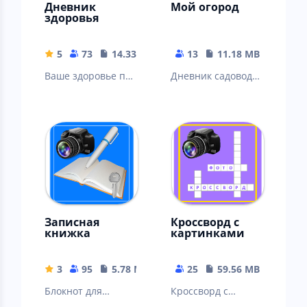
Дневник
Мой огород
здоровья
5
73
14.33 MB
13
11.18 MB
Ваше здоровье под
Дневник садовода
контролем
и огородника
Записная
Кроссворд с
книжка
картинками
3
95
5.78 MB
25
59.56 MB
Блокнот для
Кроссворд с
хранения
вопросами в