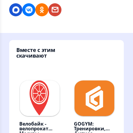
Вместе с этим
скачивают
Велобайк -
GOGYM:
велопрокат
Тренировки,