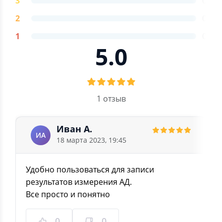
3
0
2
0
1
0
5.0
1 отзыв
Иван А.
ИА
18 марта 2023, 19:45
Удобно пользоваться для записи
результатов измерения АД.
Все просто и понятно
0
0