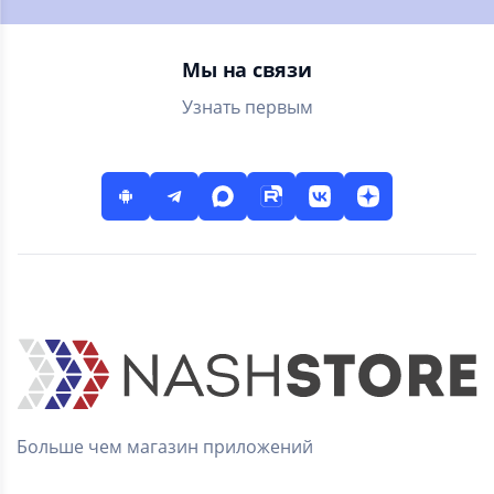
городского
без подсчётов, без
велопроката
голода, без диет.
Мы на связи
Узнать первым
Больше чем магазин приложений