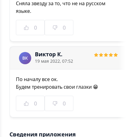
Сняла звезду за то, что не на русском
языке.
0
0
Виктор К.
ВК
19 мая 2022, 07:52
По началу все ок.
Будем тренировать свои глазки 😁
0
0
Сведения приложения