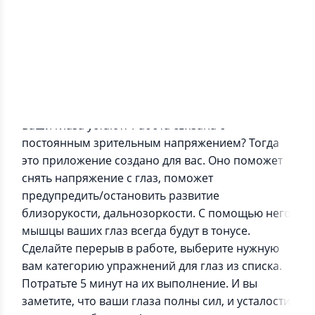
Информация о приложении
Ваши глаза устают? Работа связана с
постоянным зрительным напряжением? Тогда
это приложение создано для вас. Оно поможет
снять напряжение с глаз, поможет
предупредить/остановить развитие
близорукости, дальнозоркости. С помощью него
мышцы ваших глаз всегда будут в тонусе.
Сделайте перерыв в работе, выберите нужную
вам категорию упражнений для глаз из списка.
Потратьте 5 минут на их выполнение. И вы
заметите, что ваши глаза полны сил, и усталости