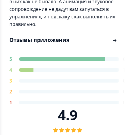
в них как не бывало. А анимация и звуковое
сопровождение не дадут вам запутаться в
упражнениях, и подскажут, как выполнять их
правильно.
Отзывы приложения
5
6
4
1
3
0
2
0
1
0
4.9