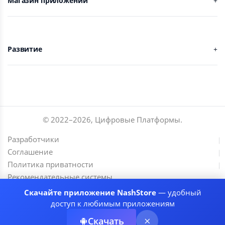
Магазин приложений
Развитие
© 2022–
2026
,
Цифровые Платформы
.
Разработчики
Соглашение
Политика приватности
Рекомендательные системы
Скачайте приложение NashStore
— удобный
доступ к любимым приложениям
Скачать