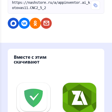
https://nashstore.ru/a/appinventor.ai_k
otovas11.CNC2_5_2
Вместе с этим
скачивают