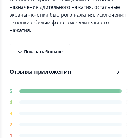
назначения длительного нажатия, остальные
экраны - кнопки быстрого нажатия, исключения
- кнопки с белым фоно тоже длительного
нажатия.
Показать больше
Отзывы приложения
5
2
4
0
3
0
2
0
1
0