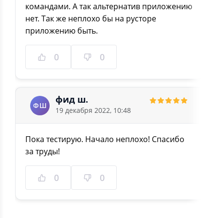
командами. А так альтернатив приложению
нет. Так же неплохо бы на русторе
приложению быть.
0
0
фид ш.
ФШ
19 декабря 2022, 10:48
Пока тестирую. Начало неплохо! Спасибо
за труды!
0
0