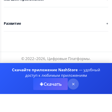
Развитие
© 2022–
2026
,
Цифровые Платформы
.
Разработчики
Скачайте приложение NashStore
— удобный
Соглашение
доступ к любимым приложениям
Политика приватности
Скачать
Рекомендательные системы