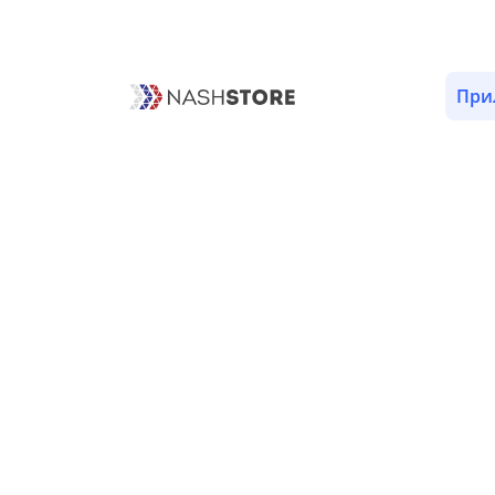
ОПИСАНИЕ
ОТЗЫВЫ (1)
ВЕРСИИ (10)
РАЗРЕШ
При