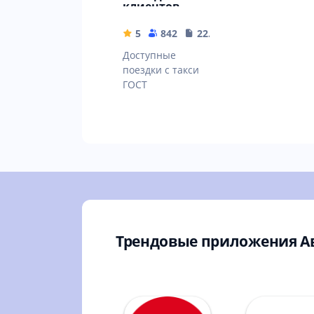
клиентов
5
842
22.25 MB
Доступные
поездки с такси
ГОСТ
Трендовые приложения А