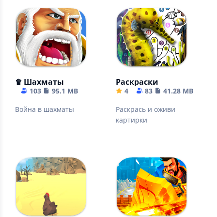
♛ Шахматы
Раскраски
103
95.1 MB
4
83
41.28 MB
Война в шахматы
Раскрась и оживи
картирки