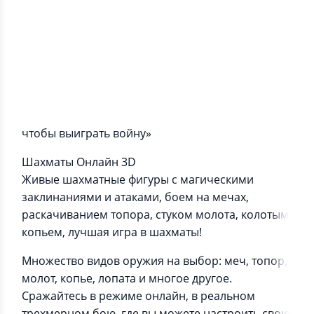
Информация о приложении
«Возможно, вам придется проиграть битву,
чтобы выиграть войну»
Шахматы Онлайн 3D
Живые шахматные фигуры с магическими
заклинаниями и атаками, боем на мечах,
раскачиванием топора, стуком молота, колотым
копьем, лучшая игра в шахматы!
Множество видов оружия на выбор: меч, топор,
молот, копье, лопата и многое другое.
Сражайтесь в режиме онлайн, в реальном
трехмерном бою, где вы можете настроить свою