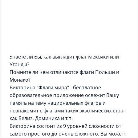
Информация о приложении
Сколько флагов Вы можете угадать?
Знаете ли Вы, как выглядит флаг Мексики или
Уганды?
Помните ли чем отличаются флаги Польши и
Монако?
Викторина "Флаги мира" - бесплатное
образовательное приложение освежит Вашу
память на тему национальных флагов и
познакомит с флагами таких экзотических стран
как Белиз, Доминика и т.п.
Викторина состоит из 9 уровней сложности от
самого простого до очень сложного. Вы можете