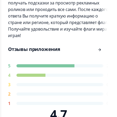
получать подсказки за просмотр рекламных
роликов или проходить все сами. После каждого
ответа Вы получите краткую информацию о
стране или регионе, который представляет флаг.
Получайте удовольствие и изучайте флаги мира
играя!
Отзывы приложения
5
2
4
1
3
0
2
0
1
0
4.7