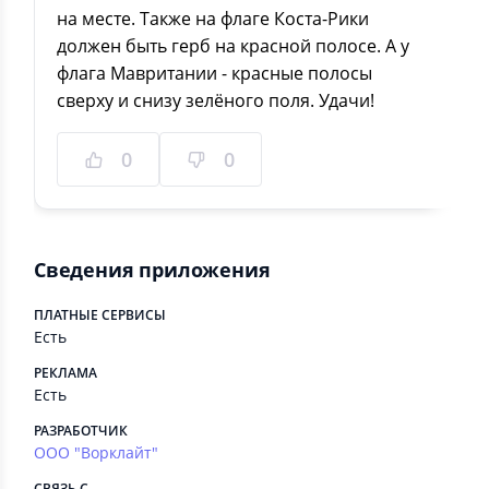
на месте. Также на флаге Коста-Рики
должен быть герб на красной полосе. А у
флага Мавритании - красные полосы
сверху и снизу зелёного поля. Удачи!
0
0
Сведения приложения
ПЛАТНЫЕ СЕРВИСЫ
Есть
РЕКЛАМА
Есть
РАЗРАБОТЧИК
ООО "Ворклайт"
СВЯЗЬ С