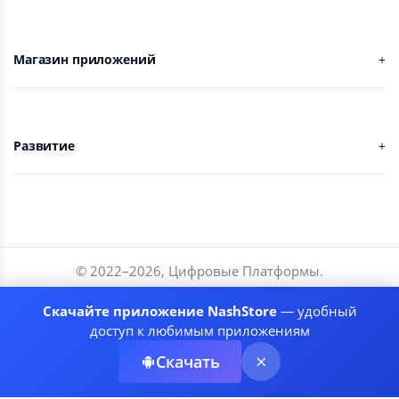
Магазин приложений
Развитие
© 2022–
2026
,
Цифровые Платформы
.
Разработчики
Скачайте приложение NashStore
— удобный
Соглашение
доступ к любимым приложениям
Политика приватности
Скачать
Рекомендательные системы