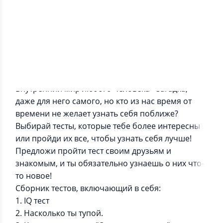
Информация о приложении
Внутренний мир любого человека - загадка,
даже для него самого, но кто из нас время от
времени не желает узнать себя поближе?
Выбирай тесты, которые тебе более интересны
или пройди их все, чтобы узнать себя лучше!
Предложи пройти тест своим друзьям и
знакомым, и ты обязательно узнаешь о них что-
то новое!
Сборник тестов, включающий в себя:
1. IQ тест
2. Насколько ты тупой.