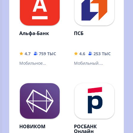
смартфона!
Альфа-Банк
ПСБ
4.7
759 ТЫС
209.23 MB
4.6
253 ТЫС
193 M
Мобильное
Мобильный.
приложение
Удобный. Сделан с
Альфа-Банка
любовью
НОВИКОМ
РОСБАНК
Онлайн