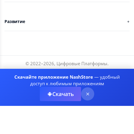
Развитие
© 2022–
2026
,
Цифровые Платформы
.
Разработчики
Скачайте приложение NashStore
— удобный
Соглашение
доступ к любимым приложениям
Политика приватности
Скачать
Рекомендательные системы