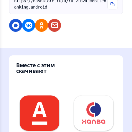
https://nashstore.ru/a/ru.vtb24.mobileb
anking.android
Вместе с этим
скачивают