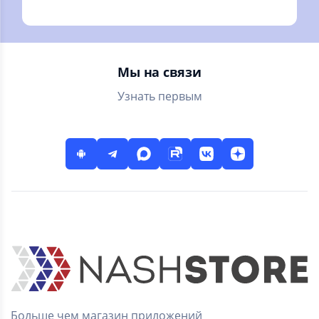
мессенджер,
человек!
знакомства с
профи
Мы на связи
Узнать первым
Больше чем магазин приложений