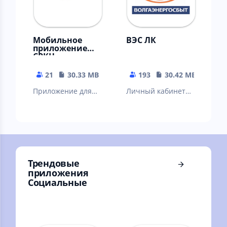
Мобильное
ВЭС ЛК
приложение
СРКЦ
21
30.33 MB
193
30.42 MB
Приложение для
Личный кабинет
проверки счета и
абонента (ФЛ)
передачи
показаний
Трендовые
приложения
Социальные