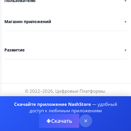
Пользователю
Магазин приложений
Развитие
© 2022–
2026
,
Цифровые Платформы
.
Разработчики
Скачайте приложение NashStore
— удобный
Соглашение
доступ к любимым приложениям
Политика приватности
Скачать
Рекомендательные системы