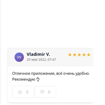
2
0
1
0
5.0
1 отзыв
Vladimir V.
VV
29 мая 2022, 07:47
Отличное приложение, всё очень удобно.
Рекомендую 👌
0
0