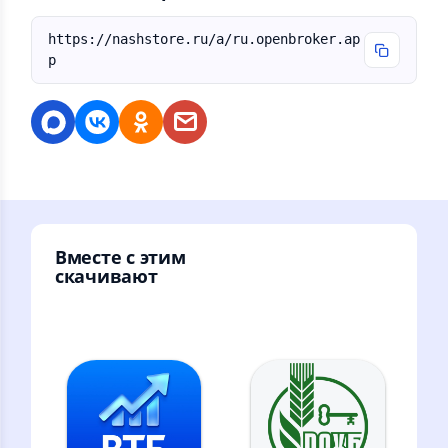
https://nashstore.ru/a/ru.openbroker.ap
p
Вместе с этим
скачивают