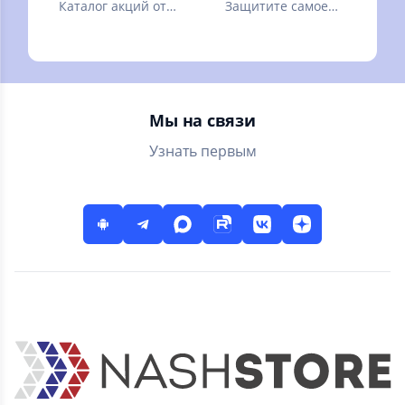
Каталог акций от
Защитите самое
Ленты, кешбэк за
ценное
покупки. Всё
включено в карту
лояльности!
Мы на связи
Узнать первым