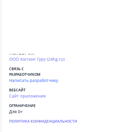
Сведения приложения
ПЛАТНЫЕ СЕРВИСЫ
Есть
РЕКЛАМА
Нет
РАЗРАБОТЧИК
ООО Хостинг Гуру (24hg.ru)
СВЯЗЬ С
РАЗРАБОТЧИКОМ
Написать разработчику
ВЕБСАЙТ
Сайт приложения
ОГРАНИЧЕНИЕ
Для 0+
ПОЛИТИКА КОНФИДЕНЦИАЛЬНОСТИ