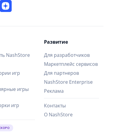
Развитие
ть NashStore
Для разработчиков
Маркетплейс сервисов
ории игр
Для партнеров
NashStore Enterprise
ярные игры
Реклама
рки игр
Контакты
О NashStore
СКОРО