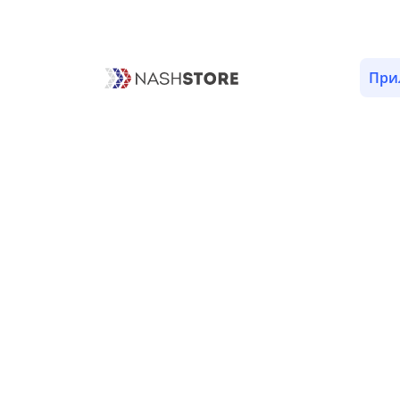
ОПИСАНИЕ
ВЕРСИИ (1)
РАЗРЕШЕНИЯ (23)
При