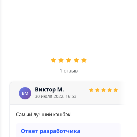
3
0
2
0
1
0
5.0
1 отзыв
Виктор М.
ВМ
30 июля 2022, 16:53
Самый лучший кэшбэк!
Ответ разработчика