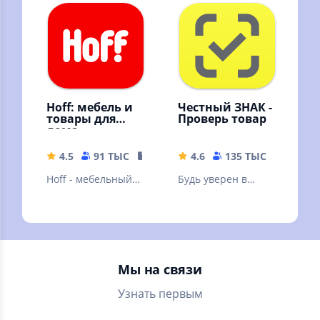
Совершай
Выгодные покупки
выгодные покупки
онлайн с
с доставкой!
доставкой на дом
Hoff: мебель и
Честный ЗНАК -
товары для
Проверь товар
дома
4.5
91 ТЫС
167.42 MB
4.6
135 ТЫС
179.79
Hoff - мебельный
Будь уверен в
гипермаркет, где
подлинности и
можно купить
качестве товаров с
мебель, декор и
приложением
товары для дома.
Честный ЗНАК
Мы на связи
Узнать первым