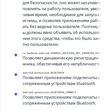
для безопасности, оно может негативно
повлиять на работу пользователя, увели
чивая время, необходимое для запуска с
истемы, и позволяя приложениям работ
ать без ведома пользователя. Поэтому в
ы должны явно объявить об использова
нии этого средства, чтобы это было заме
тно пользователю.
ru.betboom.android.DYNAMIC_RECEIVER_NOT_EXPORTED_PERMISSION
Позволяет динамическую регистрацию прие
мника, обеспечивая его непубличность.
android.permission.BLUETOOTH
Позволяет приложениям подключаться к
сопряженным устройствам bluetooth.
android.permission.BLUETOOTH_CONNECT
Позволяет приложениям подключаться к
сопряженным устройствам Bluetooth.