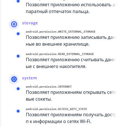
Позволяет приложению использовать ап
паратный отпечаток пальца.
storage
android.permission.WRITE_EXTERNAL_STORAGE
Позволяет приложению записывать дан
ные во внешнее хранилище.
android.permission.READ_EXTERNAL_STORAGE
Позволяет приложению считывать данн
ые с внешнего накопителя.
system
android.permission.INTERNET
Позволяет приложениям открывать сете
вые сокеты.
android.permission.ACCESS_WIFI_STATE
Позволяет приложениям получать досту
п к информации о сетях Wi-Fi.