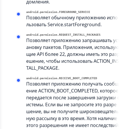
домления.
android.permission.FOREGROUND_SERVICE
Позволяет обычному приложению испо
льзовать Service.startForeground.
android.permission.REQUEST_INSTALL_PACKAGES
Позволяет приложению запрашивать уст
ановку пакетов. Приложения, использую
щие API более 22, должны иметь это разр
ешение, чтобы использовать ACTION_INS
TALL_PACKAGE.
android.permission.RECEIVE_BOOT_COMPLETED
Позволяет приложению получать сообщ
ение ACTION_BOOT_COMPLETED, которое
передается после завершения загрузки с
истемы. Если вы не запросите это разре
шение, вы не получите широковещатель
ную рассылку в это время. Хотя наличие
этого разрешения не имеет последствий