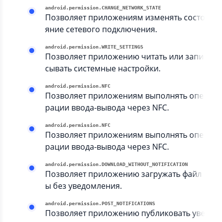
android.permission.CHANGE_NETWORK_STATE
Позволяет приложениям изменять состо
яние сетевого подключения.
android.permission.WRITE_SETTINGS
Позволяет приложению читать или запи
сывать системные настройки.
android.permission.NFC
Позволяет приложениям выполнять опе
рации ввода-вывода через NFC.
android.permission.NFC
Позволяет приложениям выполнять опе
рации ввода-вывода через NFC.
android.permission.DOWNLOAD_WITHOUT_NOTIFICATION
Позволяет приложению загружать файл
ы без уведомления.
android.permission.POST_NOTIFICATIONS
Позволяет приложению публиковать уве