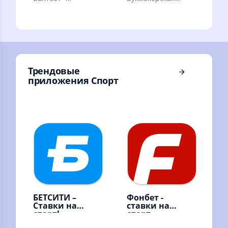
букмекерская
онлайн - контора
контора. Ставки на
спорт онлайн
Трендовые
приложения Спорт
БЕТСИТИ –
Фонбет -
Ставки на
ставки на
спорт!
спорт