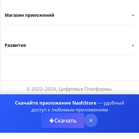
Магазин приложений
Развитие
© 2022–
2026
,
Цифровые Платформы
.
Разработчики
Скачайте приложение NashStore
— удобный
Соглашение
доступ к любимым приложениям
Политика приватности
Скачать
Рекомендательные системы