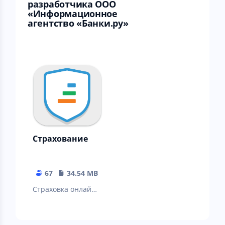
разработчика ООО
«Информационное
агентство «Банки.ру»
Страхование
67
34.54 MB
Страховка онлайн:
ОСАГО и Каско,
проверка полиса
на подлинность и