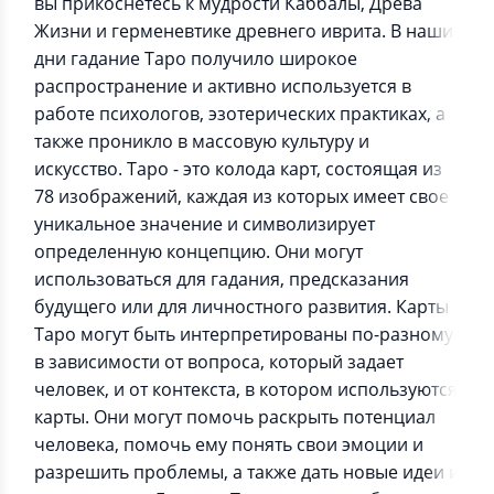
вы прикоснетесь к мудрости Каббалы, Древа
Жизни и герменевтике древнего иврита. В наши
дни гадание Таро получило широкое
распространение и активно используется в
работе психологов, эзотерических практиках, а
также проникло в массовую культуру и
искусство. Таро - это колода карт, состоящая из
78 изображений, каждая из которых имеет свое
уникальное значение и символизирует
определенную концепцию. Они могут
использоваться для гадания, предсказания
будущего или для личностного развития. Карты
Таро могут быть интерпретированы по-разному
в зависимости от вопроса, который задает
человек, и от контекста, в котором используются
карты. Они могут помочь раскрыть потенциал
человека, помочь ему понять свои эмоции и
разрешить проблемы, а также дать новые идеи и