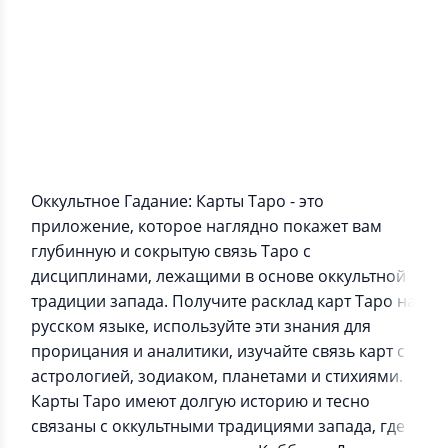
Информация о приложении
Оккультное Гадание: Карты Таро - это
приложение, которое наглядно покажет вам
глубинную и сокрытую связь Таро с
дисциплинами, лежащими в основе оккультной
традиции запада. Получите расклад карт Таро на
русском языке, используйте эти знания для
прорицания и аналитики, изучайте связь карт с
астрологией, зодиаком, планетами и стихиями.
Карты Таро имеют долгую историю и тесно
связаны с оккультными традициями запада, где