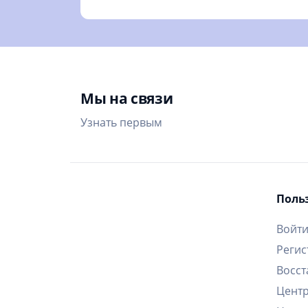
Мы на связи
Узнать первым
Поль
Войт
Регис
Восст
Цент