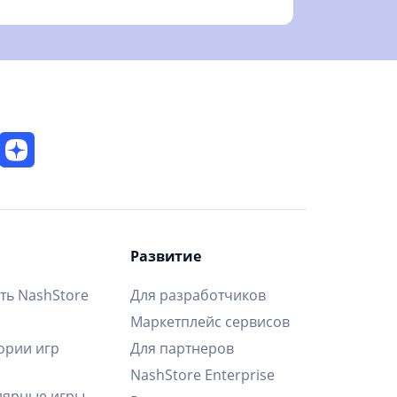
Развитие
ть NashStore
Для разработчиков
Маркетплейс сервисов
ории игр
Для партнеров
NashStore Enterprise
ярные игры