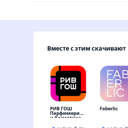
Вместе с этим скачивают
РИВ ГОШ
Faberlic
Парфюмерия
и Косметика