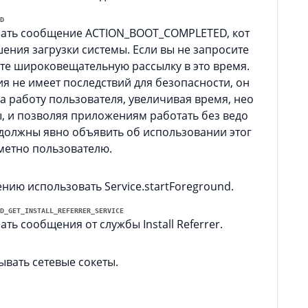
D
ать сообщение ACTION_BOOT_COMPLETED, кот
ения загрузки системы. Если вы не запросите
ите широковещательную рассылку в это время.
я не имеет последствий для безопасности, он
а работу пользователя, увеличивая время, нео
ы, и позволяя приложениям работать без ведо
 должны явно объявить об использовании этог
аметно пользователю.
ию использовать Service.startForeground.
D_GET_INSTALL_REFERRER_SERVICE
ь сообщения от службы Install Referrer.
вать сетевые сокеты.