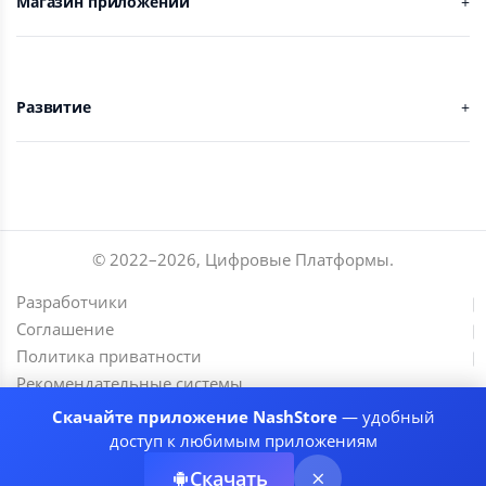
Магазин приложений
Развитие
© 2022–
2026
,
Цифровые Платформы
.
Разработчики
Соглашение
Политика приватности
Рекомендательные системы
Скачайте приложение NashStore
— удобный
доступ к любимым приложениям
Скачать