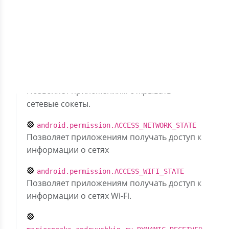
Скрыть разрешения (6)
com.google.android.gms.permission.AD_ID
Описание отсутствует
android.permission.INTERNET
Позволяет приложениям открывать
сетевые сокеты.
android.permission.ACCESS_NETWORK_STATE
Позволяет приложениям получать доступ к
информации о сетях
android.permission.ACCESS_WIFI_STATE
Позволяет приложениям получать доступ к
информации о сетях Wi-Fi.