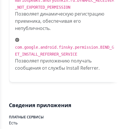
mariospeaks.andryushkin.ru.DYNAMIC_RECEIVER
_NOT_EXPORTED_PERMISSION
Позволяет динамическую регистрацию
приемника, обеспечивая его
непубличность.
com.google.android.finsky.permission.BIND_G
ET_INSTALL_REFERRER_SERVICE
Позволяет приложению получать
сообщения от службы Install Referrer.
Сведения приложения
ПЛАТНЫЕ СЕРВИСЫ
Есть