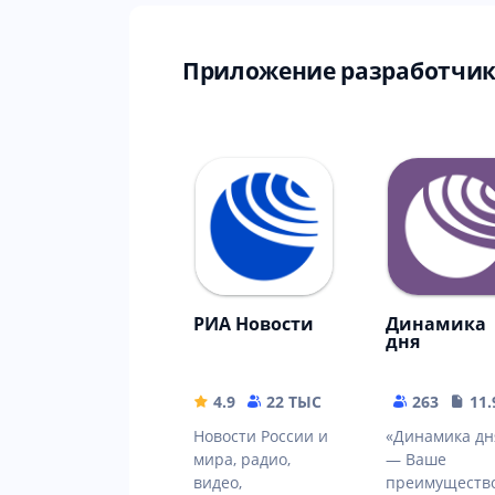
Приложение разработчик
РИА Новости
Динамика
дня
4.9
22 ТЫС
23.82 MB
263
11
Новости России и
«Динамика дн
мира, радио,
— Ваше
видео,
преимущество