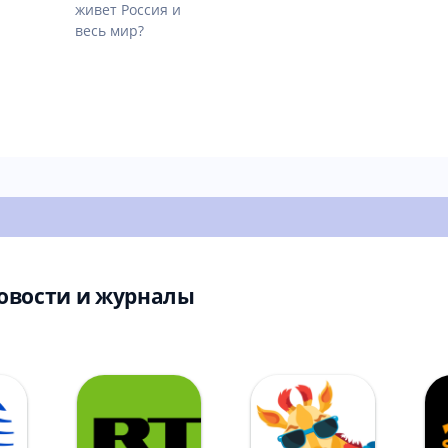
живет Россия и
весь мир?
овости и журналы