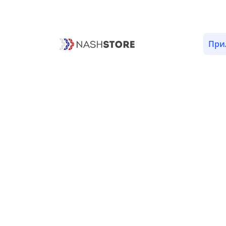
ОПИСАНИЕ
ВЕРСИИ (1)
РАЗРЕШЕНИЯ (14)
При