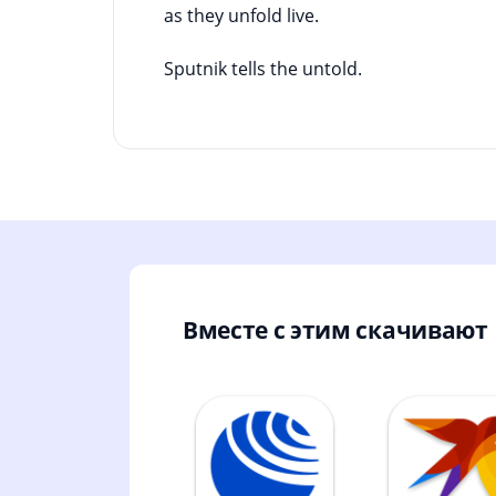
as they unfold live.
Sputnik tells the untold.
Вместе с этим скачивают