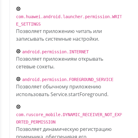
com.huawei.android.launcher.permission.WRIT
E_SETTINGS
Позволяет приложению читать или
записывать системные настройки.
android.permission.INTERNET
Позволяет приложениям открывать
сетевые сокеты.
android.permission.FOREGROUND_SERVICE
Позволяет обычному приложению
использовать Service.startForeground.
com.ruscore_mobile.DYNAMIC_RECEIVER_NOT_EXP
ORTED_PERMISSION
Позволяет динамическую регистрацию
приемника, обеспечивая его