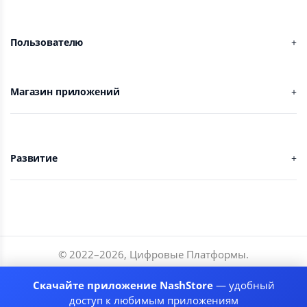
Пользователю
Магазин приложений
Развитие
© 2022–
2026
,
Цифровые Платформы
.
Разработчики
Скачайте приложение NashStore
— удобный
Соглашение
доступ к любимым приложениям