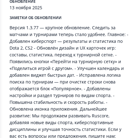
ОБНОВЛЕНИЕ
13 ноября 2025
ЗАМЕТКИ ОБ ОБНОВЛЕНИИ
Версия 1.3.77 — крупное обновление. Следить за
матчами и турнирами теперь стало удобнее. Главное: -
Добавлен киберспорт — результаты и статистика по
Dota 2, CS2 - Обновлён дизайн и UX карточек игр:
составы, статистика, переход к турнирной сетке. -
Появились кнопки «Перейти на турнирную сетку» и
«Поделиться игрой с другом». - Улучшен календарь и
добавлен виджет быстрых дат. - Исправлена логика
поиска по турнирам — при очистке строки снова
отображается блок «Популярное». - Добавлены
настройки и раздел турниров по видам спорта. -
Повышена стабильность и скорость работы. -
Обновлена иконка приложения. Дальнейшее
развитие: Мы продолжаем развивать Ruscore,
добавляя новые виды спорта, киберспортивные
дисциплины и улучшая точность статистики. Если у
вас есть вопросы или предложения, пишите нам: