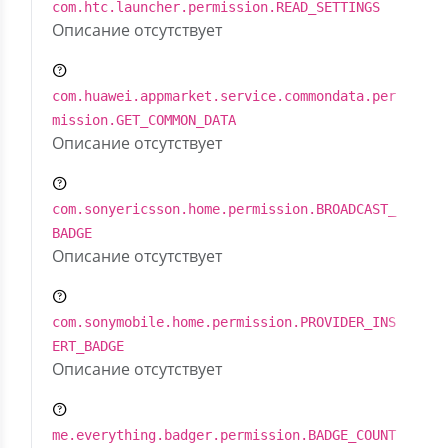
com.htc.launcher.permission.READ_SETTINGS
Описание отсутствует
com.huawei.appmarket.service.commondata.per
mission.GET_COMMON_DATA
Описание отсутствует
com.sonyericsson.home.permission.BROADCAST_
BADGE
Описание отсутствует
com.sonymobile.home.permission.PROVIDER_INS
ERT_BADGE
Описание отсутствует
me.everything.badger.permission.BADGE_COUNT