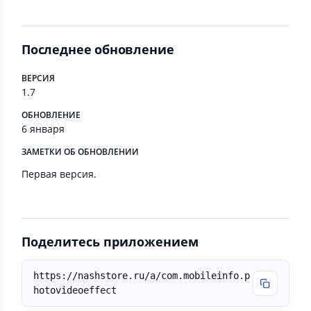
Последнее обновление
ВЕРСИЯ
1.7
ОБНОВЛЕНИЕ
6 января
ЗАМЕТКИ ОБ ОБНОВЛЕНИИ
Первая версия.
Поделитесь приложением
https://nashstore.ru/a/com.mobileinfo.p
hotovideoeffect