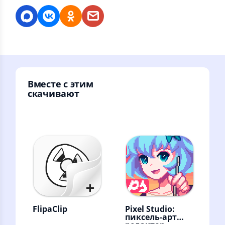
Вместе с этим
скачивают
FlipaClip
Pixel Studio:
пиксель-арт
редактор