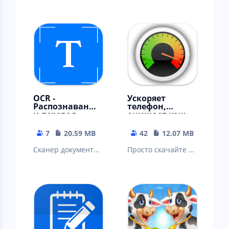
OCR -
Ускоряет
Распознавание
телефон,
и перевод
очищает кэш
текста в ворд,
телеграм, вк,
пдф
ватсап
7
20.59 MB
42
12.07 MB
Сканер документов
Просто скачайте и
- распознавание и
наслаждайтесь
перевод с
приложением.
картинки, фото