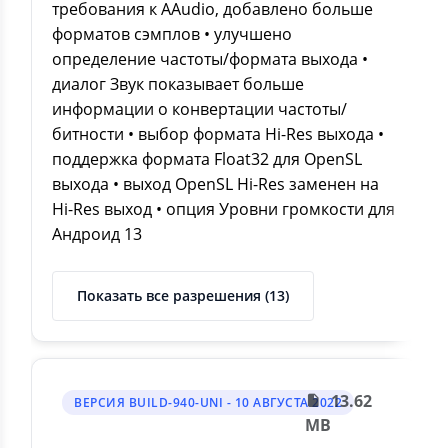
требования к AAudio, добавлено больше
форматов сэмплов • улучшено
определение частоты/формата выхода •
диалог Звук показывает больше
информации о конвертации частоты/
битности • выбор формата Hi-Res выхода •
поддержка формата Float32 для OpenSL
выхода • выход OpenSL Hi-Res заменен на
Hi-Res выход • опция Уровни громкости для
Андроид 13
Показать все разрешения (13)
13.62
ВЕРСИЯ BUILD-940-UNI - 10 АВГУСТА 2022
MB