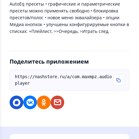
AutoEq пресеты • графические и параметрические
пресеты можно применять свободно • блокировка
пресетов/полос • новое меню эквалайзера • опции
Медиа кнопкок • улучшены конфигурируемые кнопки в
списках: +Плейлист, >>Очередь, >Играть след.
Поделитесь приложением
https://nashstore.ru/a/com.maxmpz.audio
player