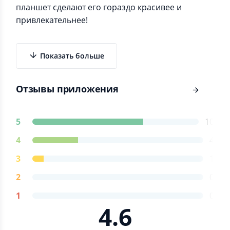
планшет сделают его гораздо красивее и
привлекательнее!
Показать больше
Отзывы приложения
5
10
4
4
3
1
2
0
1
0
4.6