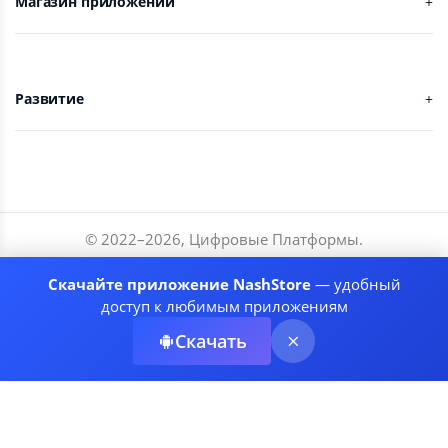
Магазин приложений
Развитие
© 2022–
2026
,
Цифровые Платформы
.
Разработчики
Скачайте приложение NashStore
— удобный
Соглашение
доступ к любимым приложениям
Политика приватности
Скачать
Рекомендательные системы