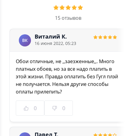
15 отзывов
Виталий К.
ВК
16 июня 2022, 05:23
Обои отличные, не ,,заезженные,,. Много
платных обоев, но за все надо платить в
этой жизни. Правда оплатить без Гугл плэй
не получается. Нельзя другие способы
оплаты прилепить?
0
0
Павел Т.