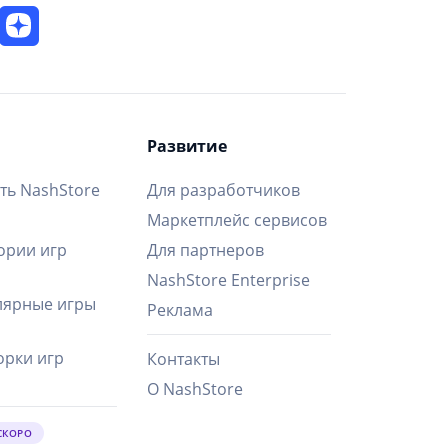
Развитие
ть NashStore
Для разработчиков
Маркетплейс сервисов
ории игр
Для партнеров
NashStore Enterprise
ярные игры
Реклама
рки игр
Контакты
О NashStore
СКОРО