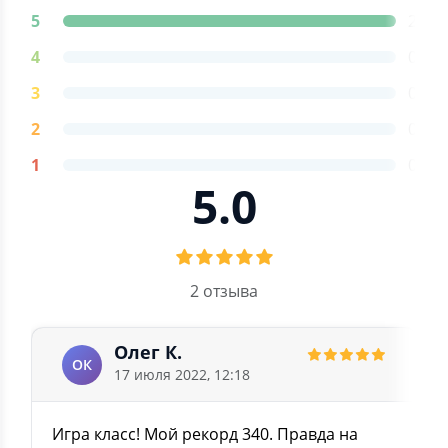
5
2
4
0
3
0
2
0
1
0
5.0
2 отзыва
Олег К.
ОК
17 июля 2022, 12:18
Игра класс! Мой рекорд 340. Правда на