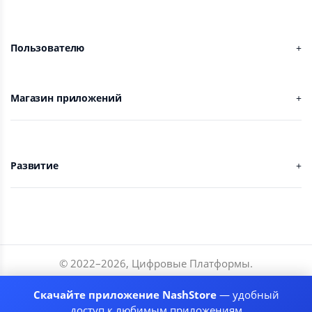
Пользователю
Магазин приложений
Развитие
© 2022–
2026
,
Цифровые Платформы
.
Разработчики
Скачайте приложение NashStore
— удобный
Соглашение
доступ к любимым приложениям