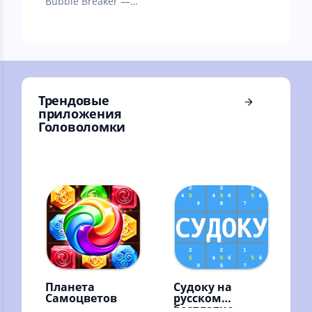
Bubble Breaker —
классическая игра-
головоломка.
Трендовые
приложения
Головоломки
Планета
Судоку на
Самоцветов
русском
бесплатно