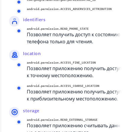
android.permission.ACCESS_ADSERVICES_ATTRIBUTION
identifiers
android.permission.READ_PHONE_STATE
Позволяет получить доступ к состоянию
телефона только для чтения.
location
android.permission.ACCESS_FINE_LOCATION
Позволяет приложению получить доступ
к точному местоположению.
android.permission.ACCESS_COARSE_LOCATION
Позволяет приложению получить доступ
к приблизительному местоположению.
storage
android.permission.READ_EXTERNAL_STORAGE
Позволяет приложению считывать данн