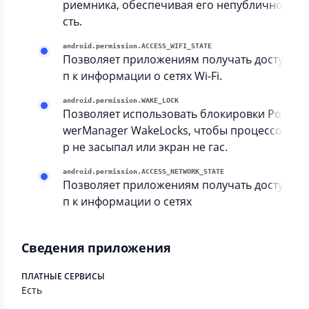
риемника, обеспечивая его непублично
сть.
android.permission.ACCESS_WIFI_STATE
Позволяет приложениям получать досту
п к информации о сетях Wi-Fi.
android.permission.WAKE_LOCK
Позволяет использовать блокировки Po
werManager WakeLocks, чтобы процессо
р не засыпал или экран не гас.
android.permission.ACCESS_NETWORK_STATE
Позволяет приложениям получать досту
п к информации о сетях
Сведения приложения
ПЛАТНЫЕ СЕРВИСЫ
Есть