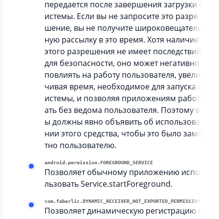
передается после завершения загрузки с
истемы. Если вы не запросите это разре
шение, вы не получите широковещатель
ную рассылку в это время. Хотя наличие
этого разрешения не имеет последствий
для безопасности, оно может негативно
повлиять на работу пользователя, увели
чивая время, необходимое для запуска с
истемы, и позволяя приложениям работ
ать без ведома пользователя. Поэтому в
ы должны явно объявить об использова
нии этого средства, чтобы это было заме
тно пользователю.
android.permission.FOREGROUND_SERVICE
Позволяет обычному приложению испо
льзовать Service.startForeground.
com.faberlic.DYNAMIC_RECEIVER_NOT_EXPORTED_PERMISSION
Позволяет динамическую регистрацию п