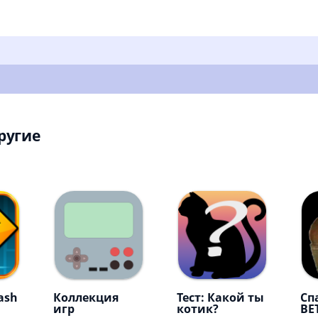
ругие
ash
Коллекция
Тест: Какой ты
Сп
игр
котик?
BE