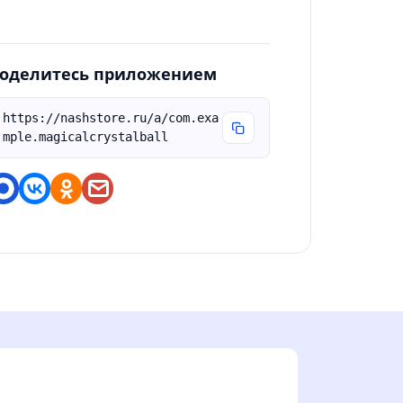
оделитесь приложением
https://nashstore.ru/a/com.exa
mple.magicalcrystalball