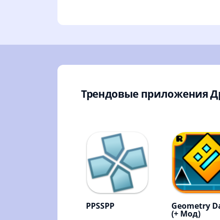
Трендовые приложения Д
PPSSPP
Geometry D
(+ Мод)