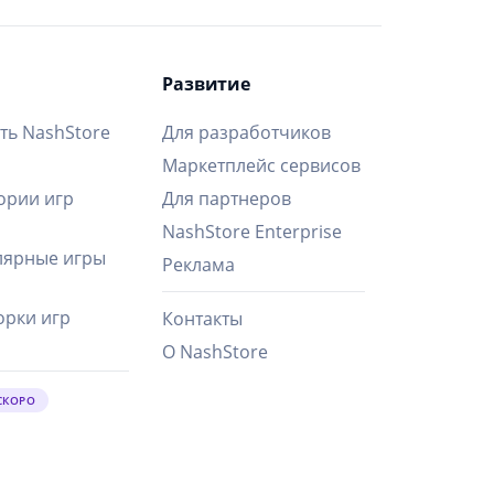
Развитие
ть NashStore
Для разработчиков
Маркетплейс сервисов
ории игр
Для партнеров
NashStore Enterprise
ярные игры
Реклама
рки игр
Контакты
О NashStore
СКОРО