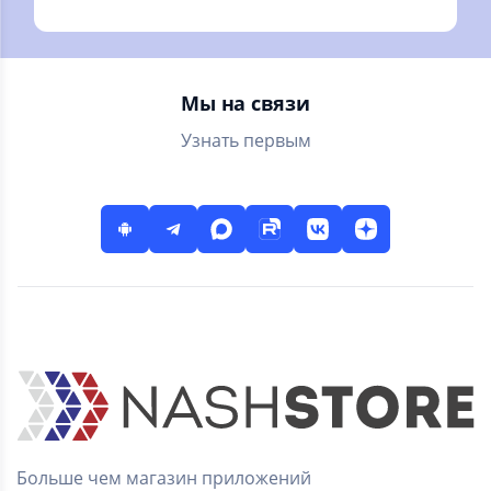
небесных тел и
звезд, затмения
Луны и Солнца
Мы на связи
Узнать первым
Больше чем магазин приложений