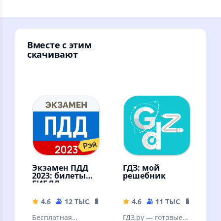
Вместе с этим
скачивают
Экзамен ПДД
ГДЗ: мой
2023: билеты
решебник
ГИБДД
4.6
12 ТЫС
42.85 MB
4.6
11 ТЫС
15.56 M
Бесплатная
ГДЗ.ру — готовые