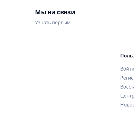
Мы на связи
Узнать первым
Поль
Войт
Регис
Восст
Цент
Ново