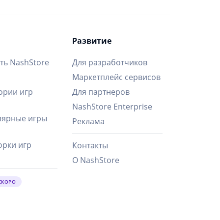
Развитие
ть NashStore
Для разработчиков
Маркетплейс сервисов
ории игр
Для партнеров
NashStore Enterprise
ярные игры
Реклама
рки игр
Контакты
О NashStore
СКОРО