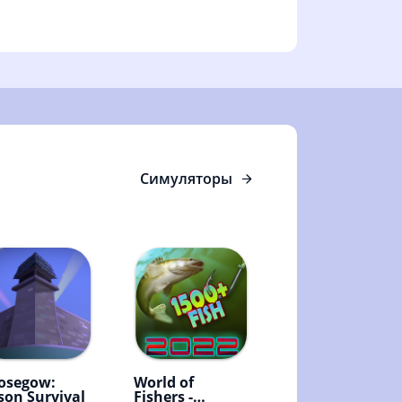
Симуляторы
osegow:
World of
son Survival
Fishers -