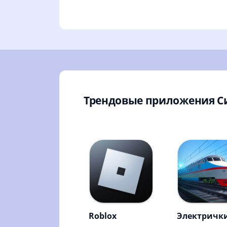
Трендовые приложения 
Roblox
Электричк