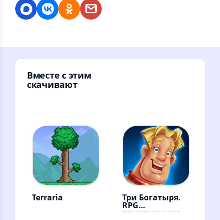
Вместе с этим
скачивают
Terraria
Три Богатыря.
RPG
приключения