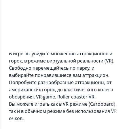
Информация о приложении
Первый интерактивный 360 VR парк
развлечений в режиме виртуальной реальности.
В игре вы увидите множество аттракционов и
горок, в режиме виртуальной реальности (VR).
Свободно перемещайтесь по парку, и
выбирайте понравившиеся вам аттракцион.
Попробуйте разнообразные аттракционы, от
американских горок, до классического колеса
обозрения. VR game. Roller coaster VR.
Вы можете играть как в VR режиме (Cardboard) ,
так и в обычном режиме без использования VR
очков.