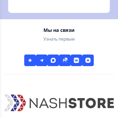
где можно онлайн
онлайн, кредиты,
купить акции,
кредитные карты,
облигации, ЦФА,
ипотека. Курсы
фонды, валюту
валют
Мы на связи
Узнать первым