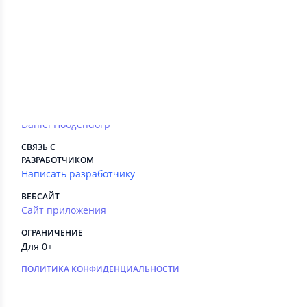
Сведения приложения
ПЛАТНЫЕ СЕРВИСЫ
Есть
РЕКЛАМА
Нет
РАЗРАБОТЧИК
Daniël Hoogendorp
СВЯЗЬ С
РАЗРАБОТЧИКОМ
Написать разработчику
ВЕБСАЙТ
Сайт приложения
ОГРАНИЧЕНИЕ
Для 0+
ПОЛИТИКА КОНФИДЕНЦИАЛЬНОСТИ