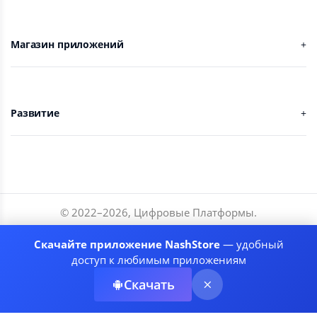
Магазин приложений
Развитие
© 2022–
2026
,
Цифровые Платформы
.
Разработчики
Скачайте приложение NashStore
— удобный
Соглашение
доступ к любимым приложениям
Политика приватности
Скачать
Рекомендательные системы