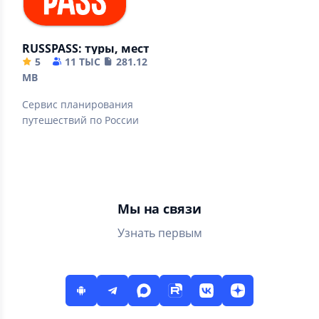
RUSSPASS: туры, места, билеты
5
11 ТЫС
281.12
MB
Сервис планирования
путешествий по России
Мы на связи
Узнать первым