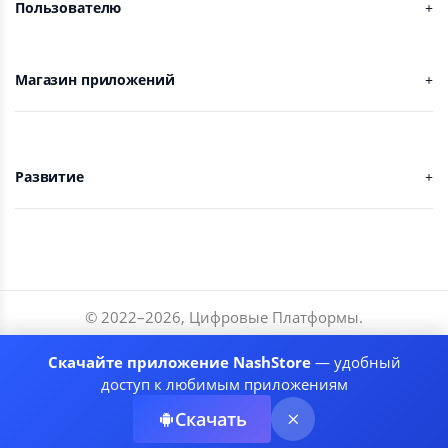
Пользователю
Магазин приложений
Развитие
© 2022–
2026
,
Цифровые Платформы
.
Разработчики
Скачайте приложение NashStore
— удобный
Соглашение
доступ к любимым приложениям
Политика приватности
Скачать
Рекомендательные системы