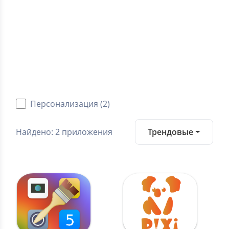
5.0
Средний рейтинг
Категории
Android приложения
Персонализация (2)
Найдено: 2 приложения
Трендовые