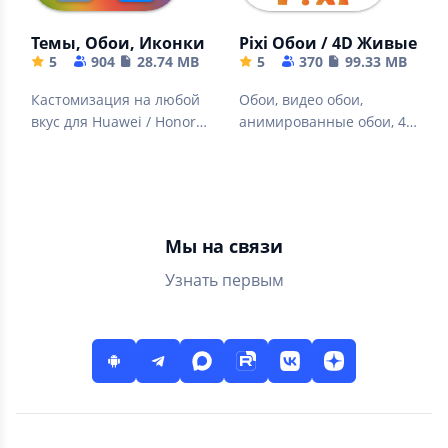
Темы, Обои, Иконки
Pixi Обои / 4D Живые Об
5
904
28.74 MB
5
370
99.33 MB
Кастомизация на любой
Обои, видео обои,
вкус для Huawei / Honor /
анимированные обои, 4D
EMUI
Живые обои
Мы на связи
Узнать первым