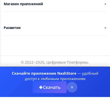
Магазин приложений
Развитие
© 2022–
2026
,
Цифровые Платформы
.
Разработчики
Скачайте приложение NashStore
— удобный
Соглашение
доступ к любимым приложениям
Политика приватности
Скачать
Рекомендательные системы