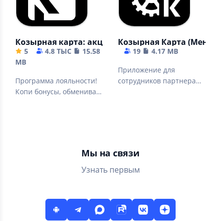
Козырная карта: акции и скидки
Козырная Карта (Менед
5
4.8 ТЫС
15.58
19
4.17 MB
MB
Приложение для
Программа лояльности!
сотрудников партнера
Копи бонусы, обменивай
программы лояльности
на скидки и подарки от
«Козырная Карта»
партнеров
Мы на связи
Узнать первым