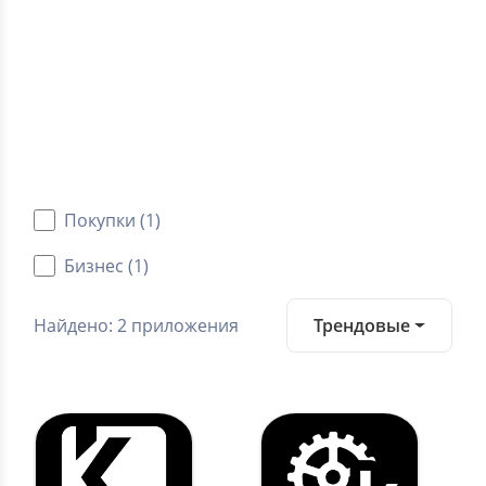
5.0
Средний рейтинг
Категории
Android приложения
Покупки (1)
Бизнес (1)
Найдено: 2 приложения
Трендовые