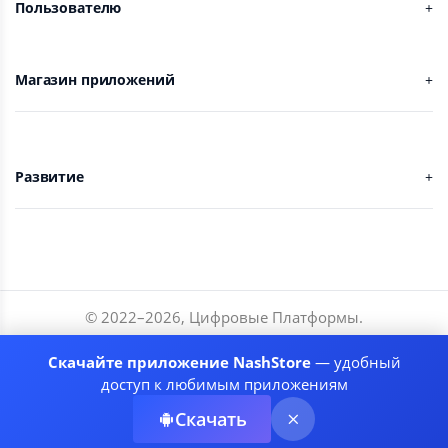
Пользователю
Магазин приложений
Развитие
© 2022–
2026
,
Цифровые Платформы
.
Разработчики
Скачайте приложение NashStore
— удобный
Соглашение
доступ к любимым приложениям
Политика приватности
Скачать
Рекомендательные системы