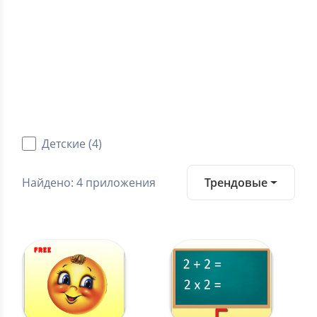
0.0
Средний рейтинг
Категории
Android игры
Детские (4)
Найдено: 4 приложения
Трендовые