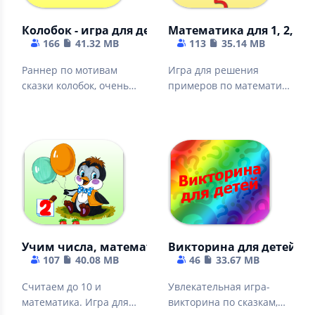
Колобок - игра для детей
Математика для 1, 2, 3 к
166
41.32 MB
113
35.14 MB
Раннер по мотивам
Игра для решения
сказки колобок, очень
примеров по математике
понравится детям
для дошкольников,
школьников и детей.
Учим числа, математика детям
Викторина для детей 3 - 
107
40.08 MB
46
33.67 MB
Считаем до 10 и
Увлекательная игра-
математика. Игра для
викторина по сказкам,