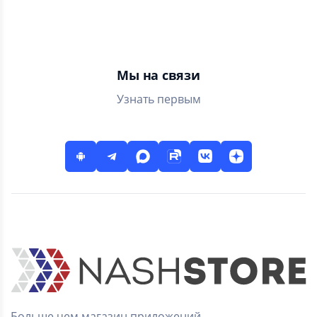
обучения цифрам, счету
предметам. Содержит
и математике
более 200 вопросов
Мы на связи
Узнать первым
Больше чем магазин приложений